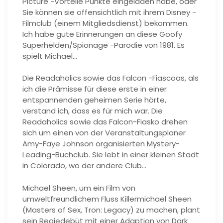
Picture -Vorteile Punkte eingeladen habe, oder
Sie können sie offensichtlich mit ihrem Disney -
Filmclub (einem Mitgliedsdienst) bekommen.
Ich habe gute Erinnerungen an diese Goofy
Superhelden/Spionage -Parodie von 1981. Es
spielt Michael…
Die Readaholics sowie das Falcon -Fiascoas, als
ich die Prämisse für diese erste in einer
entspannenden geheimen Serie hörte,
verstand ich, dass es für mich war. Die
Readaholics sowie das Falcon-Fiasko drehen
sich um einen von der Veranstaltungsplaner
Amy-Faye Johnson organisierten Mystery-
Leading-Buchclub. Sie lebt in einer kleinen Stadt
in Colorado, wo der andere Club…
Michael Sheen, um ein Film von
umweltfreundlichem Fluss Killermichael Sheen
(Masters of Sex, Tron: Legacy) zu machen, plant
sein Regiedebüt mit einer Adaption von Dark