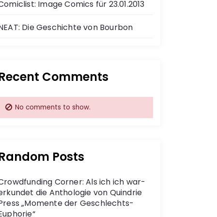
Comiclist: Image Comics für 23.01.2013
NEAT: Die Geschichte von Bourbon
Recent Comments
No comments to show.
Random Posts
Crowdfunding Corner: Als ich ich war-
erkundet die Anthologie von Quindrie
Press „Momente der Geschlechts-
Euphorie“