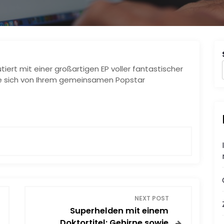
iert mit einer großartigen EP voller fantastischer
e sich von Ihrem gemeinsamen Popstar
NEXT POST
Superhelden mit einem
Doktortitel: Gehirne sowie