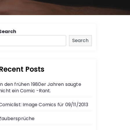
Search
Search
Recent Posts
In den frühen 1980er Jahren saugte
nicht ein Comic -Rant.
Comiclist: Image Comics für 09/11/2013
Zaubersprüche