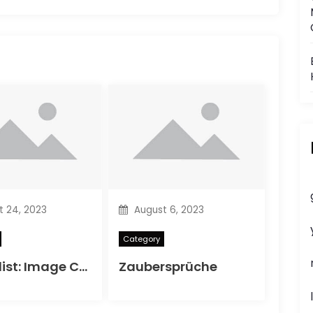
 24, 2023
August 6, 2023
Category
Comiclist: Image Comics für 09/11/2013
Zaubersprüche