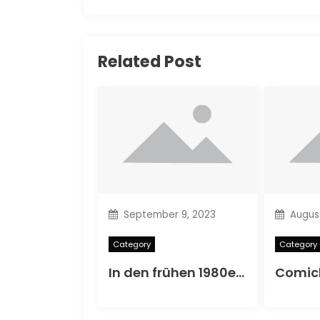
Related Post
September 9, 2023
August
Category
Category
In den frühen 1980er Jahren saugte nicht ein Comic -Rant.