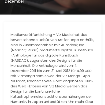
Dezember
Medienveröffentlichung – Viz Media hat das
bevorstehende Debüt von Art for Hope enthüllt,
eine in Zusammenarbeit mit Autodesk, Inc.
(NASDAQ: ADSK) produzierte Digital -Kunstbuch
-Anthologie für das digitale Kunstbuch
(NASDAQ). zugunsten des Designs für die
Menschheit. Die Anthologie wird vom 1.
Dezember 2011 bis zum 31. Mai 2012 für 4,99 USD
mit Vizmanga.com sowie der Viz Manga -App
für iPad®, iPhone® sowie iPod® angeboten. 100%
des Web -Erlöses von Viz Media werden das
Design für die kontinuierliche
Katastrophenrekonstruktionsbemühungen der
Humanity in Japan unterstützen. Um mehr über