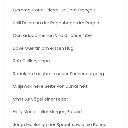
Gemma Correll Pierre, Le Chat Français
Kalii Delarosa der Regenbogen im Regen
Conradado Hernan Villa Gil ohne Titel
Dave Guertin am ersten Flug
Rob Guillory Hope
Rodolpho Langhi ein neuer Sonnenaufgang
C. lijewski helle Seite von Dunkelheit
Chris Lui Vögel einer Feder
Holly Mongi toller Morgen, Freund
Jorge Monlongo der Sprout sowie die Bohne