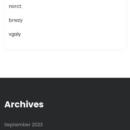
norct
brwzy
vgaly
Archives
September 2023