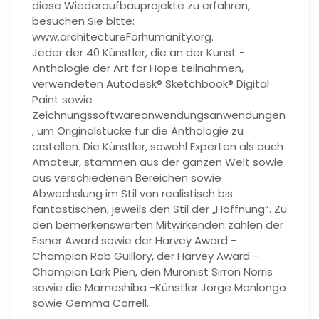
diese Wiederaufbauprojekte zu erfahren,
besuchen Sie bitte:
www.architectureForhumanity.org.
Jeder der 40 Künstler, die an der Kunst -
Anthologie der Art for Hope teilnahmen,
verwendeten Autodesk® Sketchbook® Digital
Paint sowie
Zeichnungssoftwareanwendungsanwendungen
, um Originalstücke für die Anthologie zu
erstellen. Die Künstler, sowohl Experten als auch
Amateur, stammen aus der ganzen Welt sowie
aus verschiedenen Bereichen sowie
Abwechslung im Stil von realistisch bis
fantastischen, jeweils den Stil der „Hoffnung“. Zu
den bemerkenswerten Mitwirkenden zählen der
Eisner Award sowie der Harvey Award -
Champion Rob Guillory, der Harvey Award -
Champion Lark Pien, den Muronist Sirron Norris
sowie die Mameshiba -Künstler Jorge Monlongo
sowie Gemma Correll.