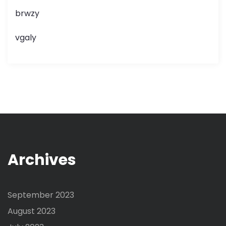
brwzy
vgaly
Archives
September 2023
August 2023