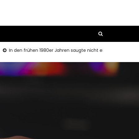
In den frühen 1980er Jahren saugte nicht ein Comic -Rant.