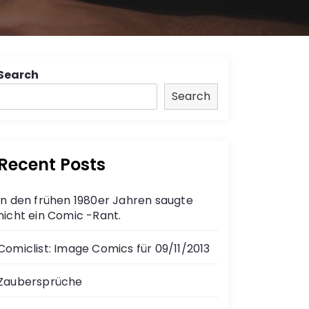
Search
Search
Recent Posts
In den frühen 1980er Jahren saugte
nicht ein Comic -Rant.
Comiclist: Image Comics für 09/11/2013
Zaubersprüche