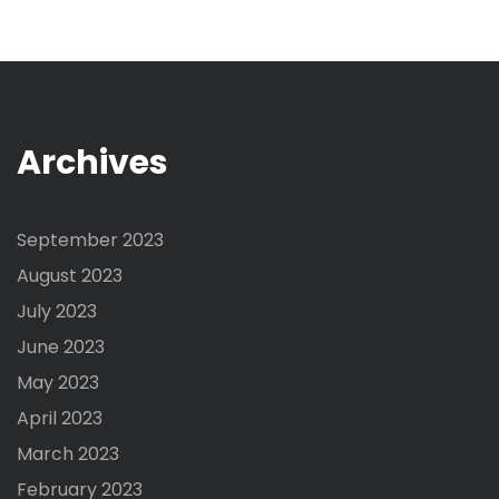
Archives
September 2023
August 2023
July 2023
June 2023
May 2023
April 2023
March 2023
February 2023