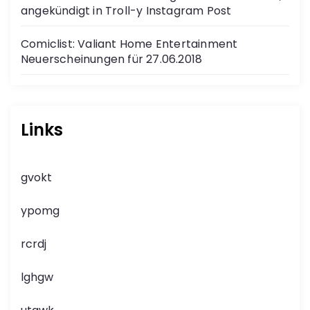
angekündigt in Troll-y Instagram Post
Comiclist: Valiant Home Entertainment
Neuerscheinungen für 27.06.2018
Links
gvokt
ypomg
rcrdj
lghgw