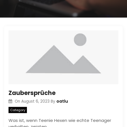
Zaubersprüche
oatlu
On
August 6, 2023
By
Category
Was ist, wenn Teenie Hexen wie echte Teenager
verhalten, zeigten